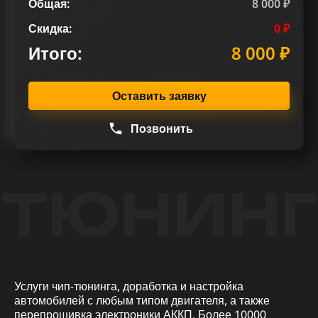
Общая:
8 000 ₽
Скидка:
0 ₽
Итого:
8 000 ₽
Оставить заявку
Позвонить
ТЮНИНГ
Услуги чип-тюнинга, доработка и настройка
автомобилей с любым типом двигателя, а также
перепрошивка электроники АККП. Более 10000