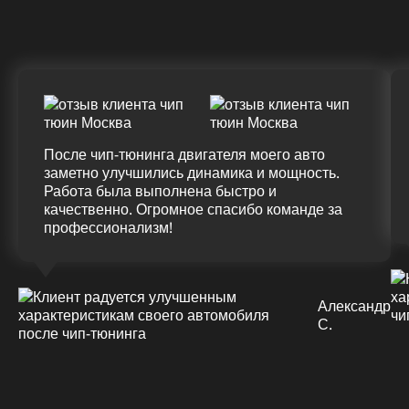
(+20%)
+50 (+9%)
375 HM
420 HM
Подробнее
После чип-тюнинга двигателя моего авто
заметно улучшились динамика и мощность.
Работа была выполнена быстро и
качественно. Огромное спасибо команде за
профессионализм!
Александр
С.