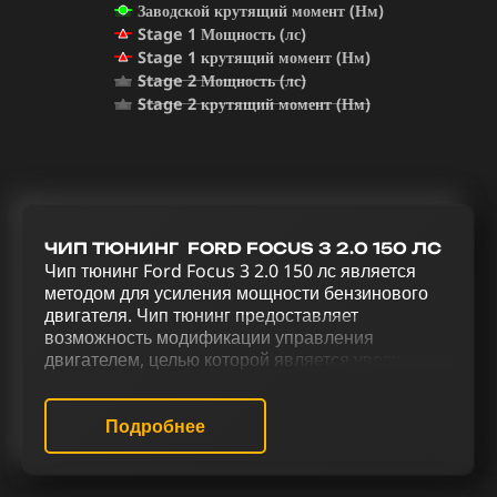
Заводской крутящий момент (Нм)
Stage 1 Мощность (лс)
Stage 1 крутящий момент (Нм)
Stage 2 Мощность (лс)
Stage 2 крутящий момент (Нм)
ЧИП ТЮНИНГ FORD FOCUS 3 2.0 150 ЛС
Чип тюнинг Ford Focus 3 2.0 150 лс является
методом для усиления мощности бензинового
двигателя. Чип тюнинг предоставляет
возможность модификации управления
двигателем, целью которой является увеличение
его мощности. Реализация комплексного
тюнинга для Ford Focus 3 2.0 150 лс,
включающего чип тюнинг (stage 1 и stage 2),
Подробнее
отключение катализатора (Евро-2), системы
продувки катализатора (Evap), EGR, активацию
звукового эффекта отстрелов, отключение