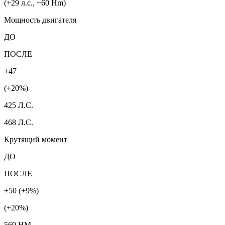
(+29 л.с., +60 Hm)
Мощность двигателя
ДО
ПОСЛЕ
+47
(+20%)
425 Л.С.
468 Л.С.
Крутящий момент
ДО
ПОСЛЕ
+50 (+9%)
(+20%)
569 HM