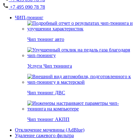
+7 495 090 78 78
ЧИП-тюнинг
Чип тюнинг авто
Услуги Чип тюнинга
Чип тюнинг ДВС
Чип тюнинг АКПП
Отключение мочевины (AdBlue)
Удаление сажевого фильтра