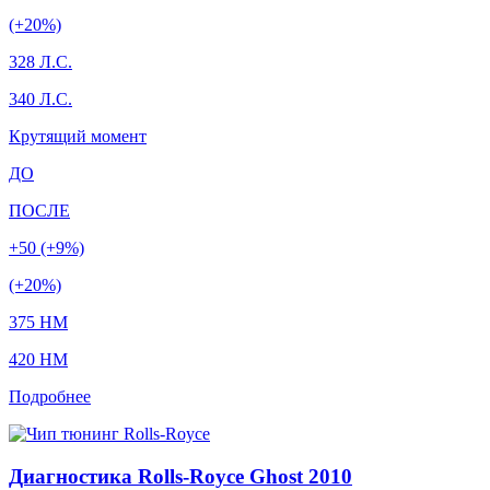
(+20%)
328 Л.С.
340 Л.С.
Крутящий момент
ДО
ПОСЛЕ
+50 (+9%)
(+20%)
375 HM
420 HM
Подробнее
Диагностика Rolls-Royce Ghost 2010