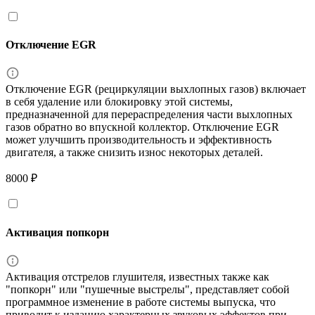
Отключение EGR
Отключение EGR (рециркуляции выхлопных газов) включает
в себя удаление или блокировку этой системы,
предназначенной для перераспределения части выхлопных
газов обратно во впускной коллектор. Отключение EGR
может улучшить производительность и эффективность
двигателя, а также снизить износ некоторых деталей.
8000 ₽
Активация попкорн
Активация отстрелов глушителя, известных также как
"попкорн" или "пушечные выстрелы", представляет собой
программное изменение в работе системы выпуска, что
приводит к изданию характерных звуковых эффектов при