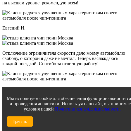
на высшем уровне, рекомендую всем!
Евгений И.
Отключение ограничителя скорости дало моему автомобилю
свободу, о которой я даже не мечтал. Теперь наслаждаюсь
каждой поездкой. Спасибо за отличную работу!
Виктор П.
Мы используем cookie для обеспечения функциональности с
и проведения аналитики. Используя наш сайт, вы принимае
условия нашей
Политики конфиденциальности.
Прошивка Евро 2 превзошла все мои ожидания! Мой
автомобиль стал мощнее и при этом сохраняет топливную
Принять
экономичность. Впечатлен уровнем сервиса и вниманием к
деталям.