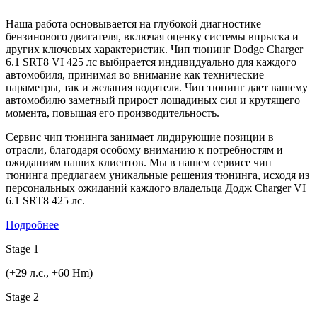
Наша работа основывается на глубокой диагностике
бензинового двигателя, включая оценку системы впрыска и
других ключевых характеристик. Чип тюнинг Dodge Charger
6.1 SRT8 VI 425 лс выбирается индивидуально для каждого
автомобиля, принимая во внимание как технические
параметры, так и желания водителя. Чип тюнинг дает вашему
автомобилю заметный прирост лошадиных сил и крутящего
момента, повышая его производительность.
Сервис чип тюнинга занимает лидирующие позиции в
отрасли, благодаря особому вниманию к потребностям и
ожиданиям наших клиентов. Мы в нашем сервисе чип
тюнинга предлагаем уникальные решения тюнинга, исходя из
персональных ожиданий каждого владельца Додж Charger VI
6.1 SRT8 425 лс.
Подробнее
Stage 1
(+29 л.с., +60 Hm)
Stage 2