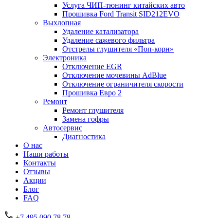
Услуга ЧИП-тюнинг китайских авто
Прошивка Ford Transit SID212EVO
Выхлопная
Удаление катализатора
Удаление сажевого фильтра
Отстрелы глушителя «Поп-корн»
Электроника
Отключение EGR
Отключение мочевины AdBlue
Отключение ограничителя скорости
Прошивка Евро 2
Ремонт
Ремонт глушителя
Замена гофры
Автосервис
Диагностика
О нас
Наши работы
Контакты
Отзывы
Акции
Блог
FAQ
+7 495 090 78 78