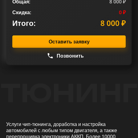
Общая:
8 000 ₽
Скидка:
0 ₽
Итого:
8 000 ₽
Оставить заявку
Позвонить
ТЮНИНГ
Услуги чип-тюнинга, доработка и настройка
автомобилей с любым типом двигателя, а также
перепрошивка электроники АККП. Более 10000