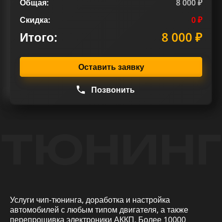
Общая:
8 000 ₽
Скидка:
0 ₽
Итого:
8 000 ₽
Оставить заявку
Позвонить
ТЮНИНГ
Услуги чип-тюнинга, доработка и настройка
автомобилей с любым типом двигателя, а также
перепрошивка электроники АККП. Более 10000