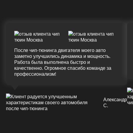
(+20%)
+50 (+9%)
375 HM
420 HM
Подробнее
После чип-тюнинга двигателя моего авто
заметно улучшились динамика и мощность.
Работа была выполнена быстро и
качественно. Огромное спасибо команде за
профессионализм!
Александр
С.