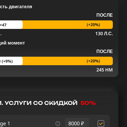
ть двигателя
ПОСЛЕ
(+20%)
+47
.
130 Л.С.
щий момент
ПОСЛЕ
(+20%)
0 (+9%)
M
245 HM
. УСЛУГИ СО СКИДКОЙ
50%
ge 1
8000 ₽