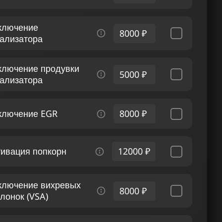
ключение
8000 ₽
тализатора
ключение продувки
5000 ₽
тализатора
ключение EGR
8000 ₽
тивация попкорн
12000 ₽
ключение вихревых
8000 ₽
лонок (VSA)