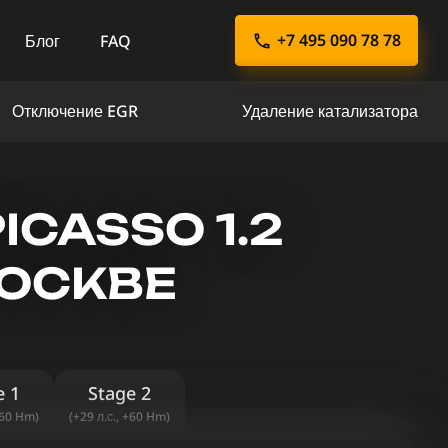
+7 495 090 78 78
Блог
FAQ
Отключение EGR
Удаление катализатора
ICASSO 1.2
МОСКВЕ
e 1
Stage 2
+60 Hm)
(+29 л.с., +60 Hm)