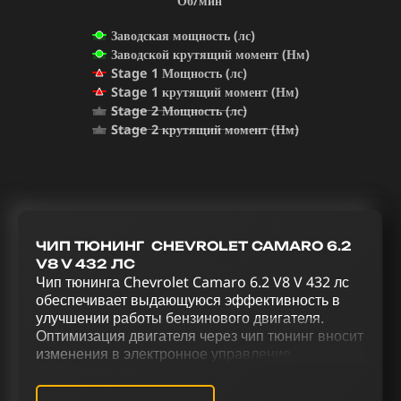
Об/мин
Заводская мощность (лс)
Заводской крутящий момент (Нм)
Stage 1 Мощность (лс)
Stage 1 крутящий момент (Нм)
Stage 2 Мощность (лс)
Stage 2 крутящий момент (Нм)
ЧИП ТЮНИНГ CHEVROLET CAMARO 6.2
V8 V 432 ЛС
Чип тюнинга Chevrolet Camaro 6.2 V8 V 432 лс
обеспечивает выдающуюся эффективность в
улучшении работы бензинового двигателя.
Оптимизация двигателя через чип тюнинг вносит
изменения в электронное управление
автомобилем. Комплексная модификация
Chevrolet Camaro 6.2 V8 V 432 лс через чип