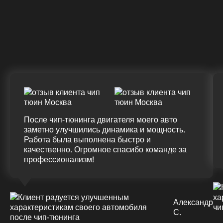
Крутящий момент
ДО
ПОСЛЕ
(+20%)
+50 (+9%)
375 HM
420 HM
Подробнее
После чип-тюнинга двигателя моего авто
заметно улучшились динамика и мощность.
Работа была выполнена быстро и
качественно. Огромное спасибо команде за
профессионализм!
Александр
С.