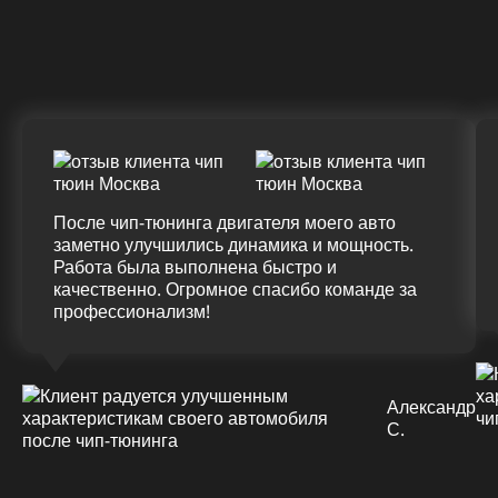
ДО
ПОСЛЕ
(+20%)
+50 (+9%)
375 HM
420 HM
Подробнее
После чип-тюнинга двигателя моего авто
заметно улучшились динамика и мощность.
Работа была выполнена быстро и
качественно. Огромное спасибо команде за
профессионализм!
Александр
С.