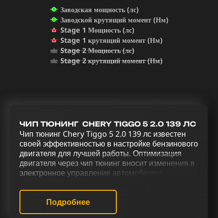
Заводская мощность (лс)
Заводской крутящий момент (Нм)
Stage 1 Мощность (лс)
Stage 1 крутящий момент (Нм)
Stage 2 Мощность (лс)
Stage 2 крутящий момент (Нм)
ЧИП ТЮНИНГ CHERY TIGGO 5 2.0 139 ЛС
Чип тюнинг Chery Tiggo 5 2.0 139 лс известен
своей эффективностью в настройке бензинового
двигателя для лучшей работы. Оптимизация
двигателя через чип тюнинг вносит изменения в
электронное управление автомобилем.
Комплексная модификация Chery Tiggo 5 2.0
139 лс через чип тюнинг (stage 1 и stage 2),
исключение катализатора (Евро-2), отключение
Подробнее
Evap, отключение EGR, активирование звука