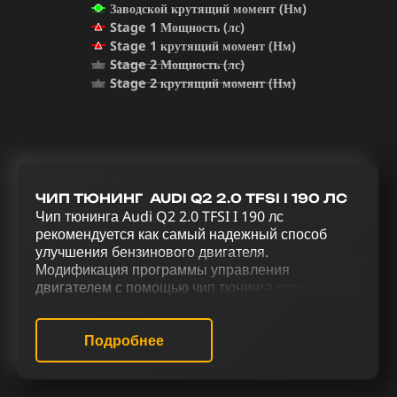
Заводской крутящий момент (Нм)
Stage 1 Мощность (лс)
Stage 1 крутящий момент (Нм)
Stage 2 Мощность (лс)
Stage 2 крутящий момент (Нм)
ЧИП ТЮНИНГ AUDI Q2 2.0 TFSI I 190 ЛС
Чип тюнинга Audi Q2 2.0 TFSI I 190 лс
рекомендуется как самый надежный способ
улучшения бензинового двигателя.
Модификация программы управления
двигателем с помощью чип тюнинга повышает
общую производительность автомобиля. Для
повышения мощности, эффективности и
оптимизации управления Audi Q2 2.0 TFSI I 190
Подробнее
лс используется комплексный тюнинг, включая
чип тюнинг (stage 1 и stage 2), исключение
катализатора (Евро-2), отключение Evap,