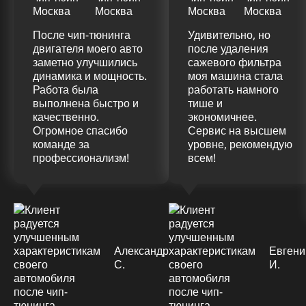
После чип-тюнинга
Удивительно, но
двигателя моего авто
после удаления
заметно улучшились
сажевого фильтра
динамика и мощность.
моя машина стала
Работа была
работать намного
выполнена быстро и
тише и
качественно.
экономичнее.
Огромное спасибо
Сервис на высшем
команде за
уровне, рекомендую
профессионализм!
всем!
Александр
Евгени
С.
И.